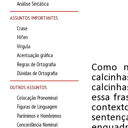
Análise Sintática
ASSUNTOS IMPORTANTES
Crase
Hífen
Vírgula
Acentuação gráfica
Regras de Ortografia
Como n
Dúvidas de Ortografia
calcin
calcinha
OUTROS ASSUNTOS
essa fra
Colocação Pronominal
contexto
Figuras de Linguagem
Parônimos e Homônimos
sentenç
Concordância Nominal
enquadr