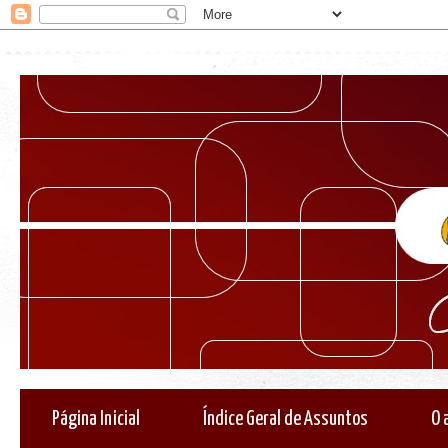
Página Inicial
Índice Geral de Assuntos
O 