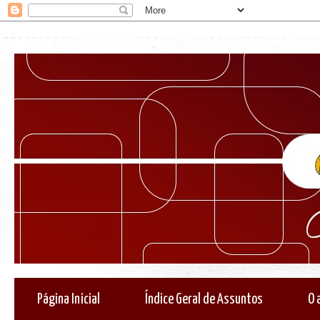
Página Inicial
Índice Geral de Assuntos
O 