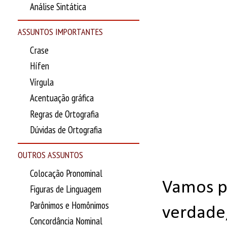
Análise Sintática
ASSUNTOS IMPORTANTES
Crase
Hífen
Vírgula
Acentuação gráfica
Regras de Ortografia
Dúvidas de Ortografia
OUTROS ASSUNTOS
Colocação Pronominal
Vamos pa
Figuras de Linguagem
Parônimos e Homônimos
verdade,
Concordância Nominal