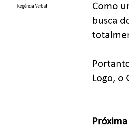
Como uma
Regência Verbal
busca do
totalmen
Portanto
Logo, o 
Próxima