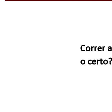
Correr 
o certo