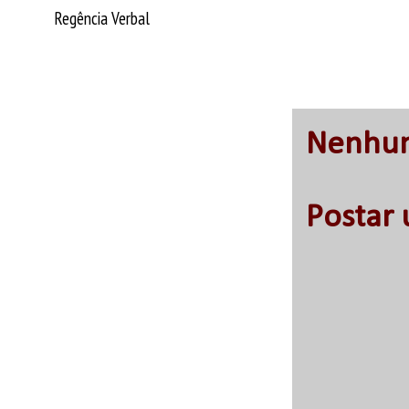
Regência Verbal
Nenhum
Postar