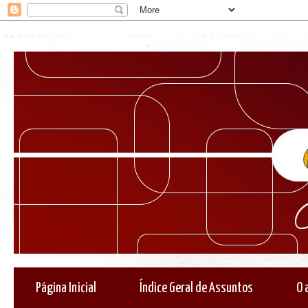
Página Inicial
Índice Geral de Assuntos
O 