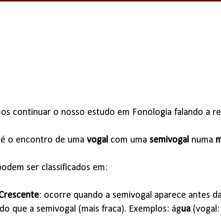
os continuar o nosso estudo em Fonologia falando a r
 é o encontro de uma
vogal
com uma
semivogal
numa
m
odem ser classificados em:
Crescente
: ocorre quando a semivogal aparece antes da
 do que a semivogal (mais fraca). Exemplos: ág
ua
(vogal: