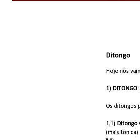
Ditongo
Hoje nós vam
1) DITONGO
:
Os ditongos p
1.1)
Ditongo 
(mais tônica)