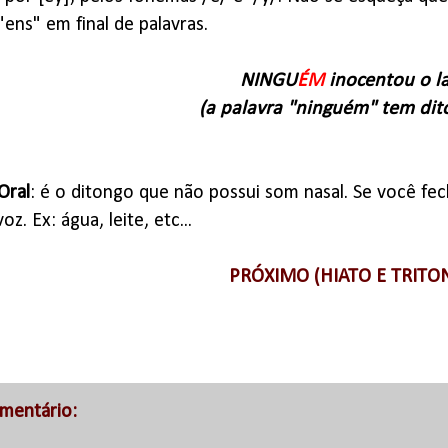
"ens" em final de palavras.
NINGU
ÉM
inocentou o l
(a palavra "ninguém" tem dit
Oral
: é o ditongo que não possui som nasal. Se você fe
oz. Ex: água, leite, etc...
PRÓXIMO (HIATO E TRITO
mentário: