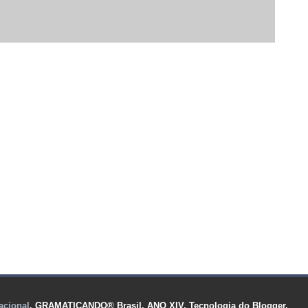
acional
. GRAMATICANDO® Brasil, ANO XIV. Tecnologia do Blogger.