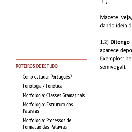
"i").
Macete: veja,
dando ideia d
1.2)
Ditongo 
aparece depoi
Exemplos: he
ROTEIROS DE ESTUDO
semivogal).
Como estudar Português?
Fonologia / Fonética
Morfologia: Classes Gramaticais
Morfologia: Estrutura das
Palavras
Morfologia: Processos de
Formação das Palavras