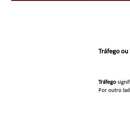
Tráfego ou 
Tráfego
signif
Por outro la