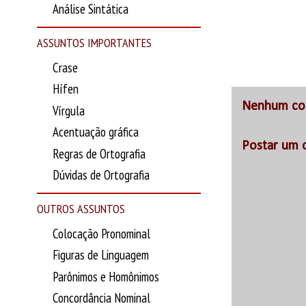
Análise Sintática
ASSUNTOS IMPORTANTES
Crase
Hífen
Nenhum co
Vírgula
Acentuação gráfica
Postar um 
Regras de Ortografia
Dúvidas de Ortografia
OUTROS ASSUNTOS
Colocação Pronominal
Figuras de Linguagem
Parônimos e Homônimos
Concordância Nominal