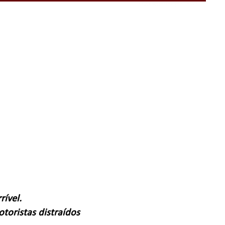
rível.
toristas distraídos