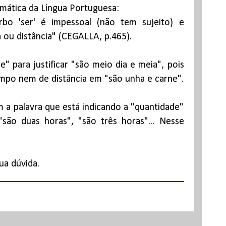
ática da Língua Portuguesa:
rbo 'ser' é impessoal (não tem sujeito) e
 ou distância" (CEGALLA, p.465).
 para justificar "são meio dia e meia", pois
empo nem de distância em "são unha e carne".
 a palavra que está indicando a "quantidade"
são duas horas", "são três horas"... Nesse
ua dúvida.