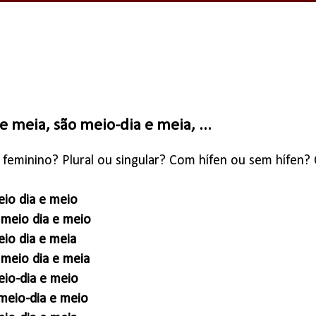
e meia, são meio-dia e meia, ...
feminino? Plural ou singular? Com hífen ou sem hífen? Q
io dia e meio
 meio dia e meio
io dia e meia
 meio dia e meia
eio-dia e meio
meio-dia e meio