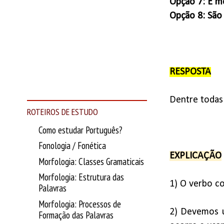
Opção 7: É me
Opção 8: São
RESPOSTA
Dentre todas 
ROTEIROS DE ESTUDO
Como estudar Português?
Fonologia / Fonética
EXPLICAÇÃO
Morfologia: Classes Gramaticais
Morfologia: Estrutura das
1) O verbo c
Palavras
Morfologia: Processos de
2) Devemos u
Formação das Palavras