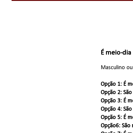
É meio-dia 
Masculino ou 
Opção 1: É me
Opção 2: São
Opção 3: É me
Opção 4: São
Opção 5: É m
Opção6: São 