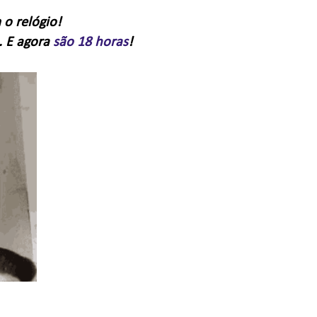
o relógio!
. E agora
são 18 horas
!