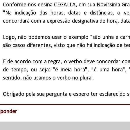
Conforme nos ensina CEGALLA, em sua Novíssima Gram
"Na indicação das horas, datas e distâncias, o ve
concordará com a expressão designativa de hora, data
Logo, não podemos usar o exemplo "são unha e carne"
são casos diferentes, visto que não há indicação de t
E de acordo com a regra, o verbo deve concordar com
de tempo, ou seja: "é meia hora", "é uma hora", "
sentido, não usamos o verbo no plural.
Obrigado pela sua pergunta e espero ter esclarecido s
sponder