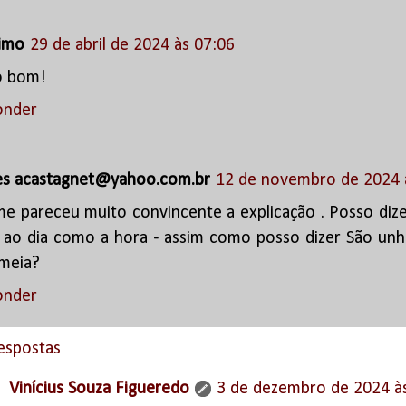
imo
29 de abril de 2024 às 07:06
o bom!
onder
s acastagnet@yahoo.com.br
12 de novembro de 2024 
e pareceu muito convincente a explicação . Posso dizer
 ao dia como a hora - assim como posso dizer São unh
 meia?
onder
espostas
Vinícius Souza Figueredo
3 de dezembro de 2024 à