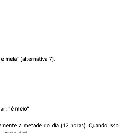
 e meia
" (alternativa 7).
ar: "
é meio
".
tamente a metade do dia (12 horas). Quando isso