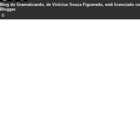
Blog do Gramaticando,
de
Vinícius Souza Figueredo,
está licenciado 
Blogger.
©