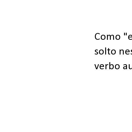
Como "e
solto ne
verbo au