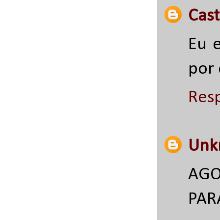
Cast
Eu e
por 
Res
Unk
AGO
PAR