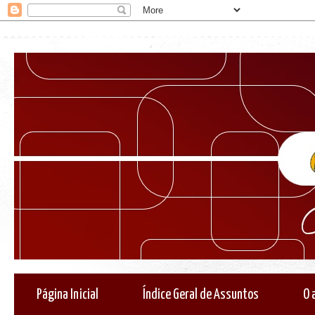
Página Inicial
Índice Geral de Assuntos
O 