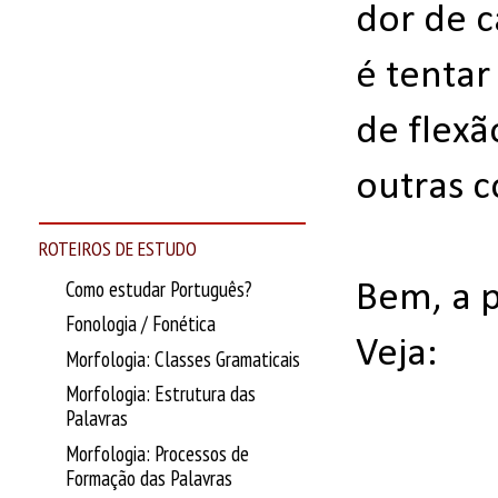
dor de c
é tenta
de flexã
outras c
ROTEIROS DE ESTUDO
Como estudar Português?
Bem, a p
Fonologia / Fonética
Veja:
Morfologia: Classes Gramaticais
Morfologia: Estrutura das
Palavras
Morfologia: Processos de
Formação das Palavras