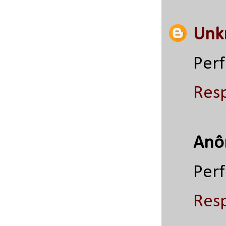
Unk
Perf
Res
Anô
Perf
Res