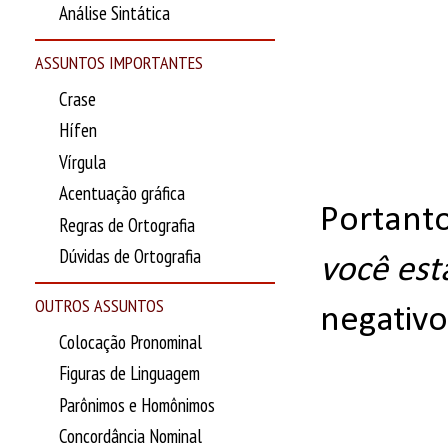
Análise Sintática
ASSUNTOS IMPORTANTES
Crase
Hífen
Vírgula
Acentuação gráfica
Portant
Regras de Ortografia
Dúvidas de Ortografia
você est
OUTROS ASSUNTOS
negativ
Colocação Pronominal
Figuras de Linguagem
Parônimos e Homônimos
Concordância Nominal