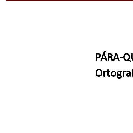
PÁRA-Q
Ortograf