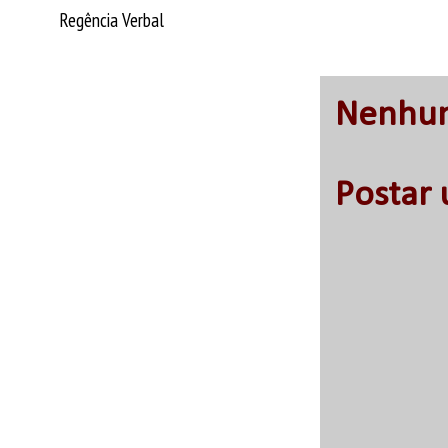
Regência Verbal
Nenhum
Postar