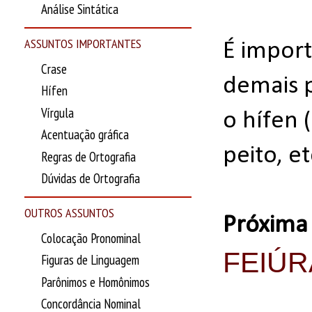
Análise Sintática
ASSUNTOS IMPORTANTES
É import
Crase
demais 
Hífen
Vírgula
o hífen 
Acentuação gráfica
peito, et
Regras de Ortografia
Dúvidas de Ortografia
OUTROS ASSUNTOS
Próxima
Colocação Pronominal
FEIÚR
Figuras de Linguagem
Parônimos e Homônimos
Concordância Nominal