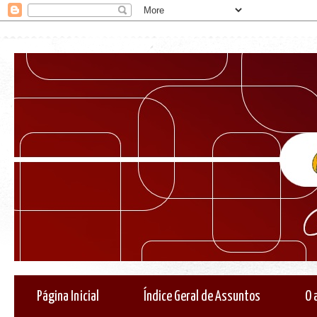
Página Inicial
Índice Geral de Assuntos
O 