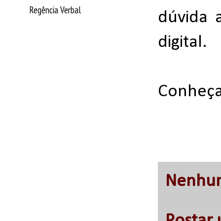
Regência Verbal
dúvida 
digital.
Conheça 
Nenhum