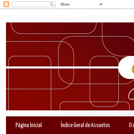
Página Inicial
Índice Geral de Assuntos
O 