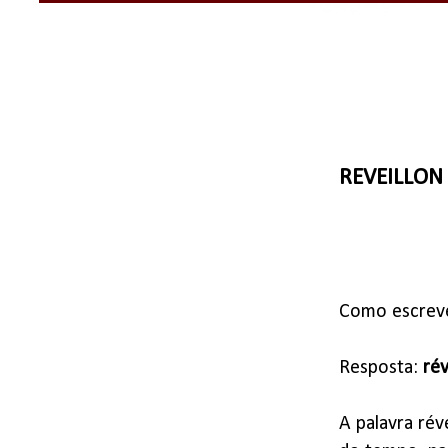
REVEILLON
Como escrev
Resposta:
rév
A palavra rév