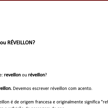
 ou RÉVEILLON?
e:
reveillon
ou
réveillon
?
eillon.
Devemos escrever réveillon com acento.
eillon é de origem francesa e originalmente significa "r