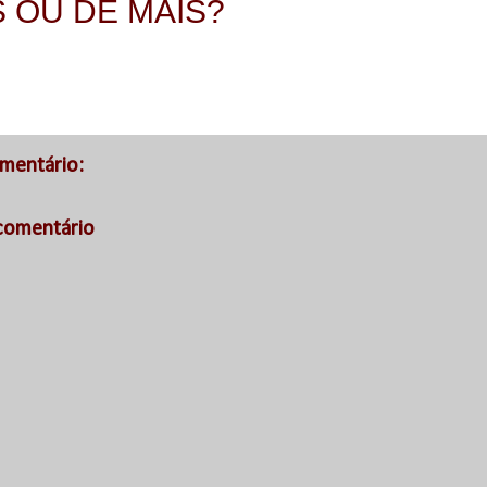
 OU DE MAIS?
mentário:
comentário