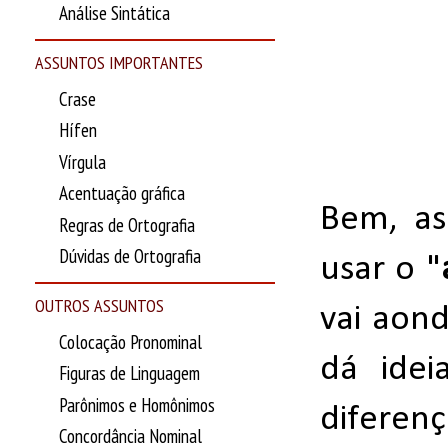
Análise Sintática
ASSUNTOS IMPORTANTES
Crase
Hífen
Vírgula
Acentuação gráfica
Bem, as
Regras de Ortografia
Dúvidas de Ortografia
usar o "
OUTROS ASSUNTOS
vai aon
Colocação Pronominal
dá idei
Figuras de Linguagem
Parônimos e Homônimos
diferenç
Concordância Nominal