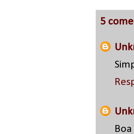
5 comen
Unk
Sim
Res
Unk
Boa 