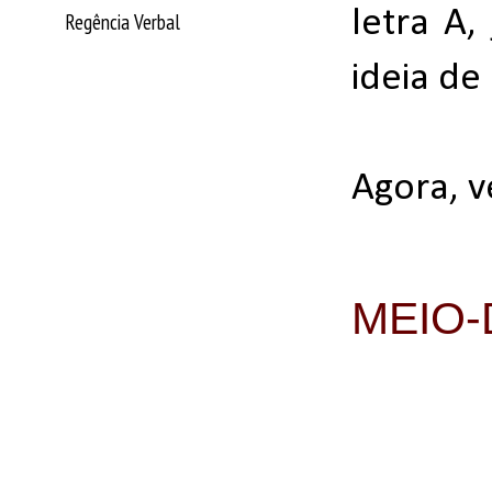
letra A
Regência Verbal
ideia d
Agora, v
MEIO-