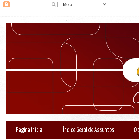
Página Inicial
Índice Geral de Assuntos
O 