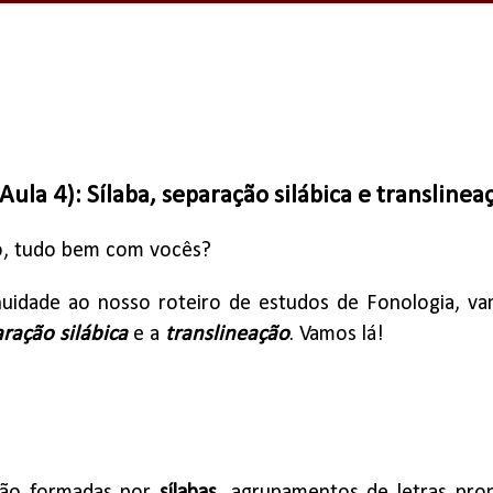
Aula 4): Sílaba, separação silábica e translinea
, tudo bem com vocês?
uidade ao nosso roteiro de estudos de Fonologia, vam
ração silábica
e a
translineação
. Vamos lá!