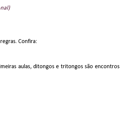
-nal)
regras. Confira:
rimeiras aulas, ditongos e tritongos são encontros
.