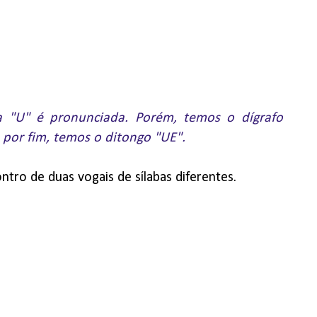
a "U" é pronunciada. Porém, temos o dígrafo
, por fim, temos o ditongo "UE".
ntro de duas vogais de sílabas diferentes.