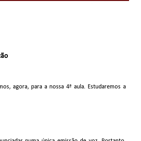
ção
os, agora, para a nossa 4ª aula. Estudaremos a