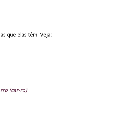
as que elas têm. Veja:
arro (car-ro)