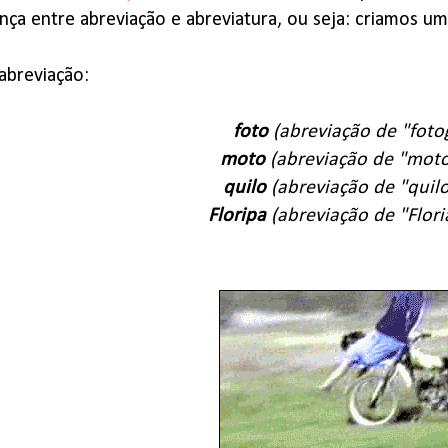
nça entre abreviação e abreviatura, ou seja: criamos uma
abreviação:
foto
(abreviação de "fotog
moto
(abreviação de "moto
quilo
(abreviação de "quil
Floripa
(abreviação de "Flori