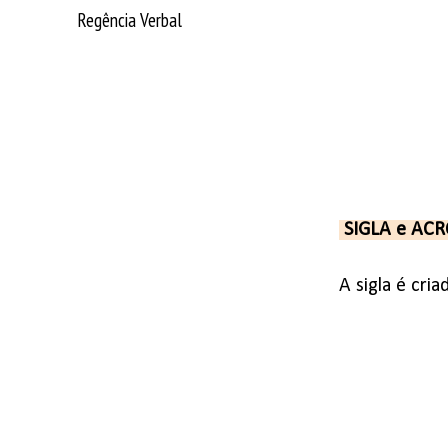
Regência Verbal
SIGLA e AC
A sigla é cri