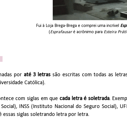
Fui à Loja Brega-Brega e comprei uma incrível
Esp
(
Esprafausar
é acrônimo para
Esteira Práti
s
rmadas por
até 3 letras
são escritas com todas as letras
iversidade Católica).
ntece com siglas em que
cada letra é soletrada
. Exemp
ocial), INSS (Instituto Nacional do Seguro Social), UF
 essas siglas soletrando letra por letra.