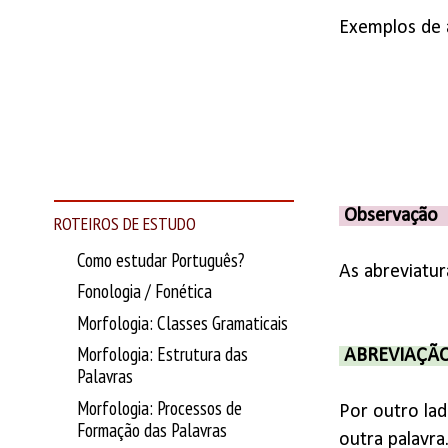
Exemplos de 
Observação
ROTEIROS DE ESTUDO
Como estudar Português?
As abreviatur
Fonologia / Fonética
Morfologia: Classes Gramaticais
Morfologia: Estrutura das
ABREVIAÇÃ
Palavras
Morfologia: Processos de
Por outro la
Formação das Palavras
outra palavra