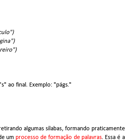
culo")
gina")
reiro")
s" ao final. Exemplo: "págs."
 retirando algumas sílabas, formando praticamente
, de um
processo de formação de palavras
. Essa é a