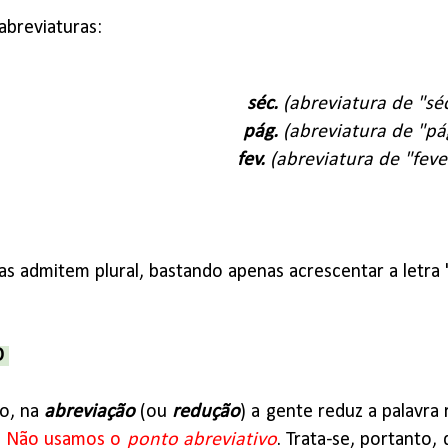
abreviaturas:
séc.
(abreviatura de "sé
pág.
(abreviatura de "pá
fev.
(abreviatura de "feve
as admitem plural, bastando apenas acrescentar a letra "
O
do, na
abreviação
(ou
redução
) a gente reduz a palavra
.
Não usamos o
ponto abreviativo
. Trata-se, portanto