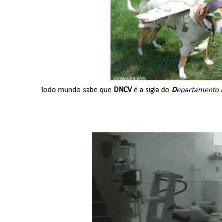
Todo mundo sabe que
DNCV
é a sigla do
D
epartamento