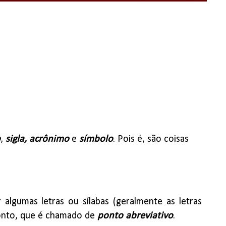
o
,
sigla, acrônimo
e
símbolo
. Pois é, são coisas
algumas letras ou sílabas (geralmente as letras
 ponto, que é chamado de
ponto abreviativo
.