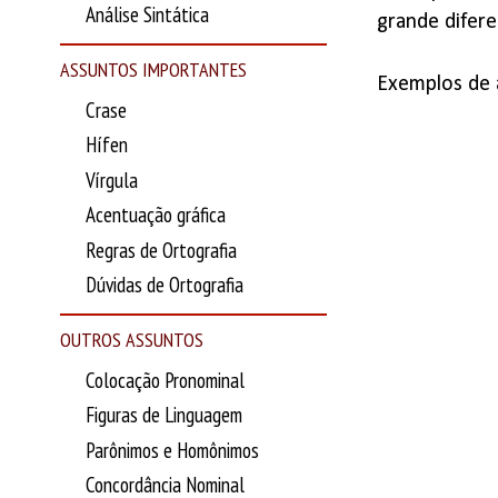
Análise Sintática
grande difere
ASSUNTOS IMPORTANTES
Exemplos de 
Crase
Hífen
Vírgula
Acentuação gráfica
Regras de Ortografia
Dúvidas de Ortografia
OUTROS ASSUNTOS
Colocação Pronominal
Figuras de Linguagem
Parônimos e Homônimos
Concordância Nominal