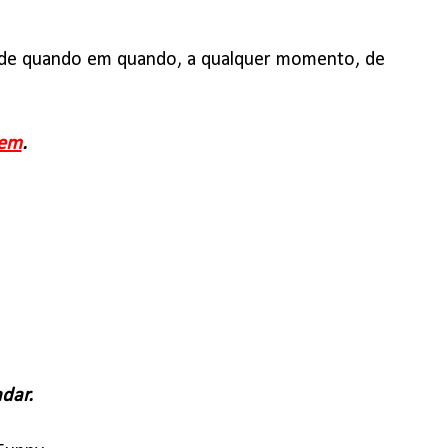
o, de quando em quando, a qualquer momento, de
em
.
dar.