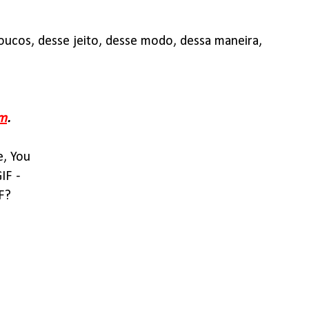
 poucos, desse jeito, desse modo, dessa maneira,
m
.