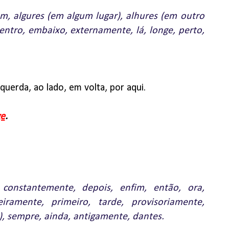
ém, algures (em algum lugar), alhures (em outro
dentro, embaixo, externamente, lá, longe, perto,
squerda, ao lado, em volta, por aqui.
ge
.
 constantemente, depois, enfim, então, ora,
iramente, primeiro, tarde, provisoriamente,
, sempre, ainda, antigamente, dantes.