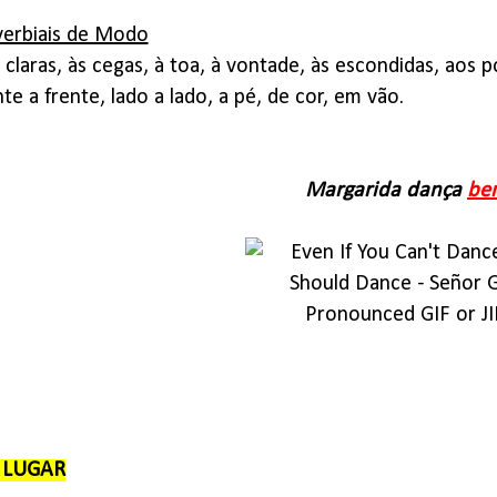
erbiais de Modo
s claras, às cegas, à toa, à vontade, às escondidas, aos
te a frente, lado a lado, a pé, de cor, em vão.
Margarida dança
be
e LUGAR