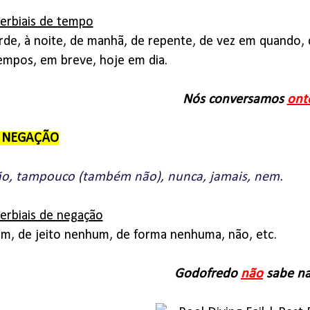
erbiais de tempo
tarde, à noite, de manhã, de repente, de vez em quand
mpos, em breve, hoje em dia.
Nós conversamos
ont
e NEGAÇÃO
o, tampouco (também não), nunca, jamais, nem.
erbiais de negação
m, de jeito nenhum, de forma nenhuma, não, etc.
Godofredo
não
sabe na