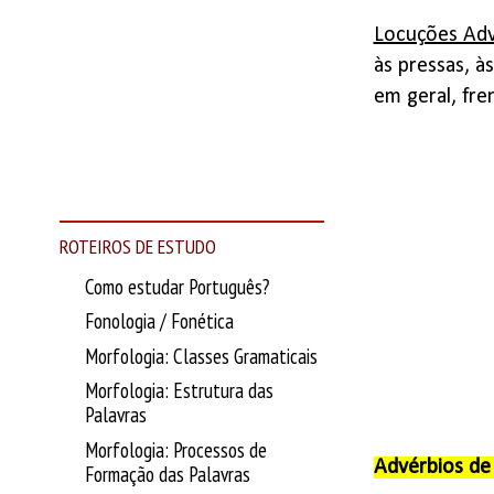
Locuções Adv
às pressas, à
em geral, fren
ROTEIROS DE ESTUDO
Como estudar Português?
Fonologia / Fonética
Morfologia: Classes Gramaticais
Morfologia: Estrutura das
Palavras
Morfologia: Processos de
Advérbios d
Formação das Palavras