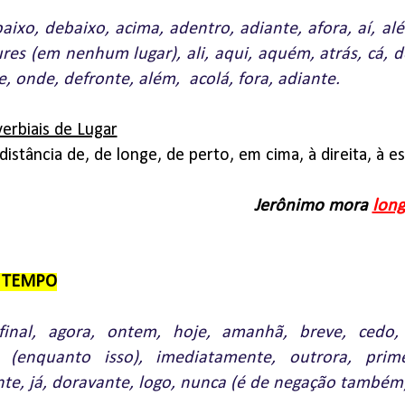
aixo, debaixo, acima, adentro, adiante, afora, aí, al
ures (em nenhum lugar), ali, aqui, aquém, atrás, cá, 
, onde, defronte, além, acolá, fora, adiante.
erbiais de Lugar
 distância de, de longe, de perto, em cima, à direita, à e
Jerônimo mora
lon
e TEMPO
final, agora, ontem, hoje, amanhã, breve, cedo,
 (enquanto isso), imediatamente, outrora, prime
te, já, doravante, logo, nunca (é de negação também)