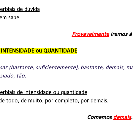
rbiais de dúvida
uem sabe.
Provavelmente
iremos à 
e INTENSIDADE ou QUANTIDADE
saz (bastante, suficientemente), bastante, demais, m
iado, tão.
rbiais de intensidade ou quantidade
de todo, de muito, por completo, por demais.
Comemos
demais
.