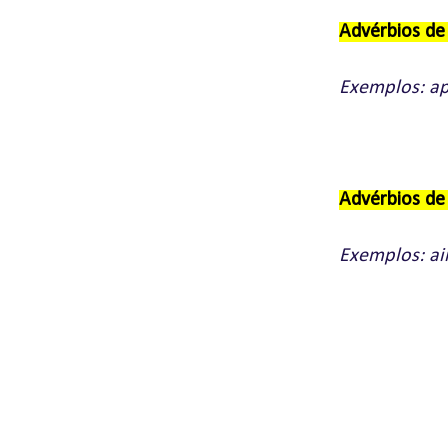
Advérbios d
Exemplos: ap
Advérbios d
Exemplos: ai