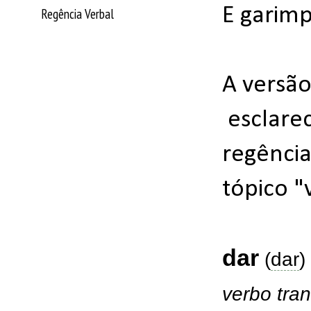
E garimp
Regência Verbal
A versão
esclarec
regência
tópico "
dar
(
dar
)
verbo
tran