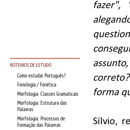
fazer",
alegand
question
consegu
assunto
ROTEIROS DE ESTUDO
Como estudar Português?
correto?
Fonologia / Fonética
forma qu
Morfologia: Classes Gramaticais
Morfologia: Estrutura das
Palavras
Morfologia: Processos de
Sílvio, 
Formação das Palavras