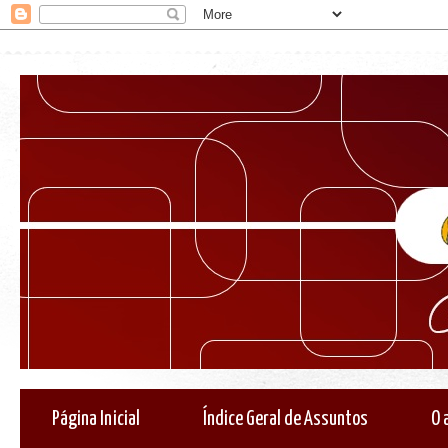
Página Inicial
Índice Geral de Assuntos
O 