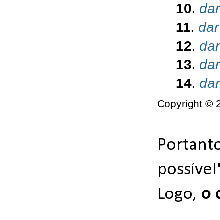
10.
dar
11.
dar
12.
dar
13.
dar
14.
dar
Copyright ©
Portanto
possível
Logo,
o 