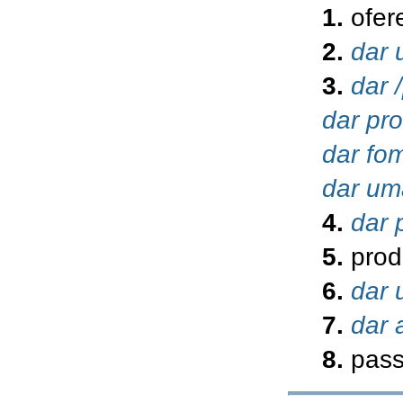
1.
ofer
2.
dar 
3.
dar 
dar pr
dar fo
dar um
4.
dar 
5.
prod
6.
dar 
7.
dar 
8.
pass