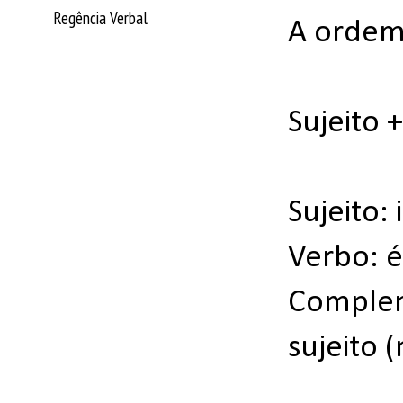
Regência Verbal
A ordem 
Sujeito
Sujeito:
Verbo: é
Complem
sujeito 