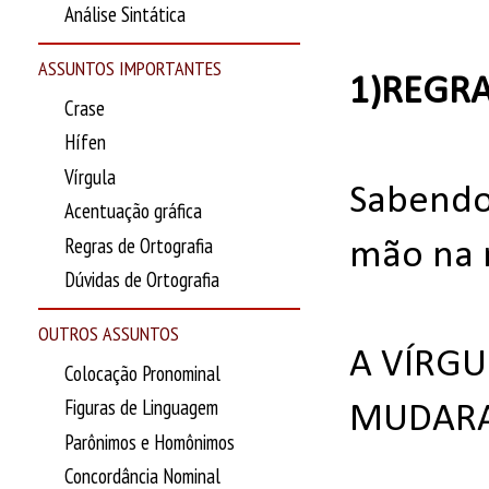
Análise Sintática
ASSUNTOS IMPORTANTES
1)REGR
Crase
Hífen
Vírgula
Sabendo 
Acentuação gráfica
Regras de Ortografia
mão na r
Dúvidas de Ortografia
OUTROS ASSUNTOS
A VÍRGU
Colocação Pronominal
Figuras de Linguagem
MUDARA
Parônimos e Homônimos
Concordância Nominal