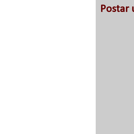
Postar