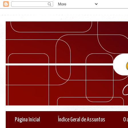
Página Inicial
Índice Geral de Assuntos
O 