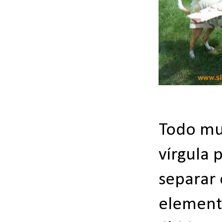
Todo mu
vírgula 
separar 
element