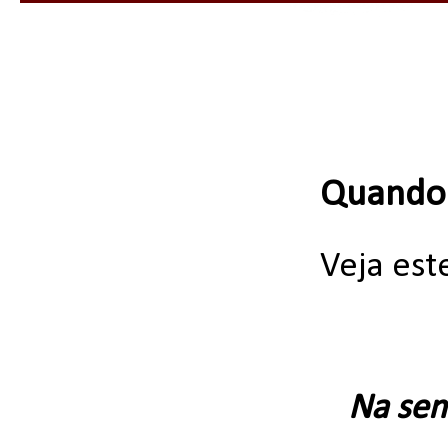
Quando 
Veja est
Na se