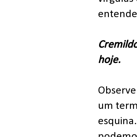
entende
Cremildo
hoje.
Observe 
um termo
esquina.
podemos