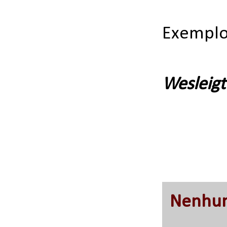
Exemplo
Wesleigt
Nenhum