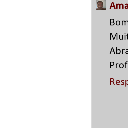
Amau
Bom
Mui
Abr
Prof
Res