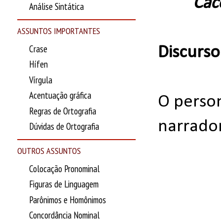
Cac
Análise Sintática
ASSUNTOS IMPORTANTES
Crase
Discurso
Hífen
Vírgula
Acentuação gráfica
O perso
Regras de Ortografia
narrador
Dúvidas de Ortografia
OUTROS ASSUNTOS
Colocação Pronominal
Figuras de Linguagem
Parônimos e Homônimos
Concordância Nominal