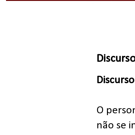
Discurso
Discurso
O perso
não se 