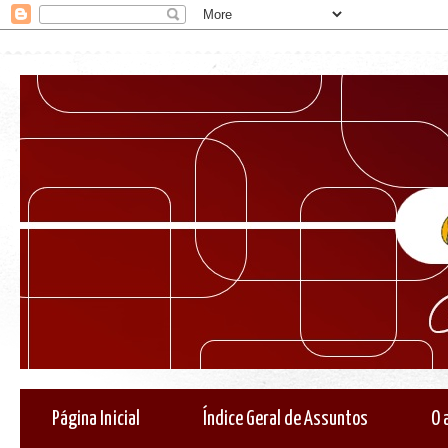
Página Inicial
Índice Geral de Assuntos
O 