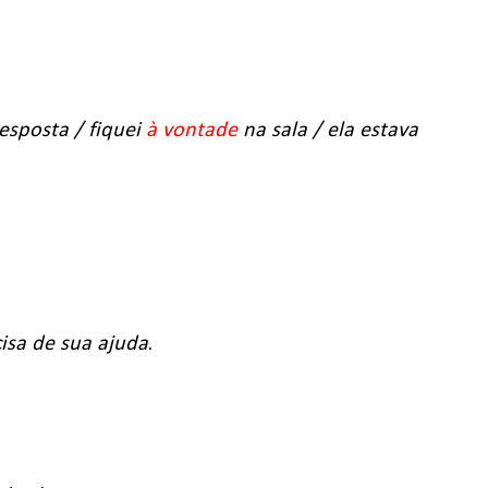
esposta / fiquei
à vontade
na sala / ela estava
isa de sua ajuda
.