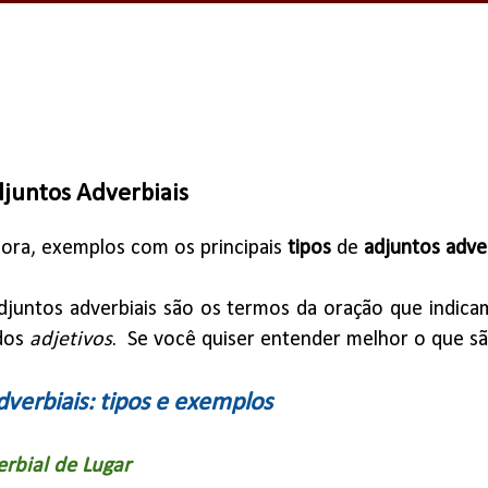
djuntos Adverbiais
gora, exemplos com os principais
tipos
de
adjuntos adver
adjuntos adverbiais são os termos da oração que indic
dos
adjetivos
.
Se você quiser entender melhor o que sã
verbiais: tipos e exemplos
rbial de Lugar