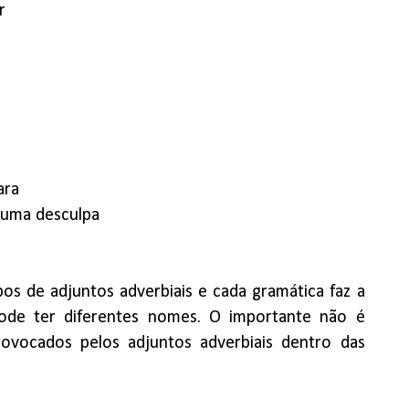
r
ara
uma desculpa
ipos de adjuntos adverbiais e cada gramática faz a
 pode ter diferentes nomes. O importante não é
ovocados pelos adjuntos adverbiais dentro das