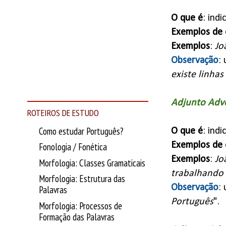
O que é
: ind
Exemplos de 
Exemplos
:
Jo
Observação
:
existe linha
Adjunto Adv
ROTEIROS DE ESTUDO
Como estudar Português?
O que é
: ind
Exemplos de 
Fonologia / Fonética
Exemplos
:
Jo
Morfologia: Classes Gramaticais
trabalhando
Morfologia: Estrutura das
Observação
:
Palavras
Português
".
Morfologia: Processos de
Formação das Palavras