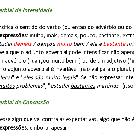
rbial de Intensidade
ensifica o sentido do verbo (ou então do advérbio ou do 
expressões
: muito, mais, demais, pouco, bastante, ex
tudei
demais
/ dançou
muito
bem / ela é
bastante
in
 veja que o adjunto adverbial pode intensificar não ape
 advérbio ("dançou muito bem") ou de um adjetivo ("mu
: o adjunto adverbial é invariável (não vai para o plura
legal
" e "
eles são
muito
legais
". Se não expressar inte
muitos
problemas
", "
estudei
bastantes
matérias
" (iss
rbial de Concessão
ressa algo que vai contra as expectativas, algo que não
expressões
: embora, apesar