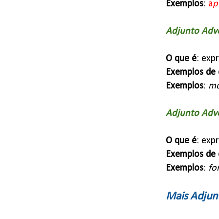
Exemplos
:
a
p
Adjunto Adve
O que é
: exp
Exemplos de 
Exemplos
:
mo
Adjunto Adve
O que é
: exp
Exemplos de 
Exemplos
:
f
Mais Adjun