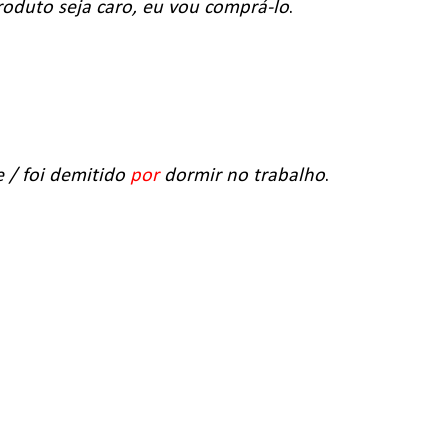
produto seja caro, eu vou comprá-lo
.
 / foi demitido
por
dormir no trabalho
.