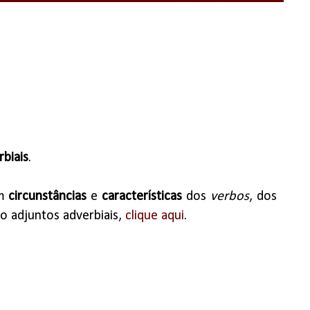
biais
.
am
circunstâncias
e
características
dos
verbos
, dos
o adjuntos adverbiais,
clique aqui
.