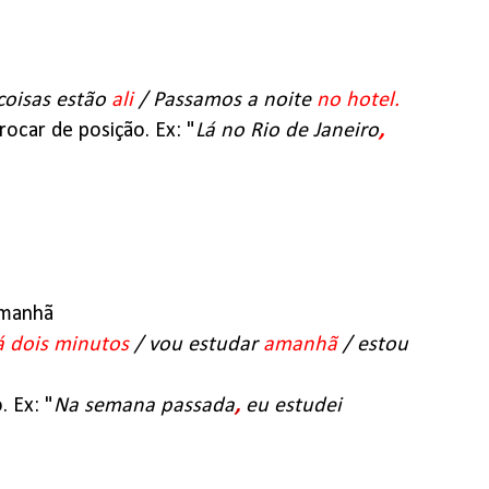
coisas estão
ali
/ Passamos a noite
no hotel.
rocar de posição. Ex: "
Lá no Rio de Janeiro
,
amanhã
á dois minutos
/ vou estudar
amanhã
/ estou
. Ex: "
Na semana passada
,
eu estudei