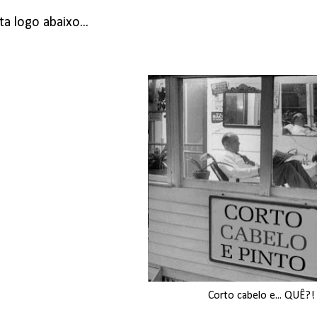
a logo abaixo...
Corto cabelo e... QUÊ?!