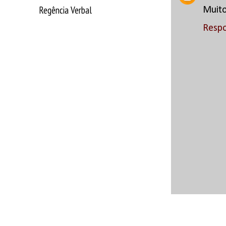
Regência Verbal
Muito
Resp