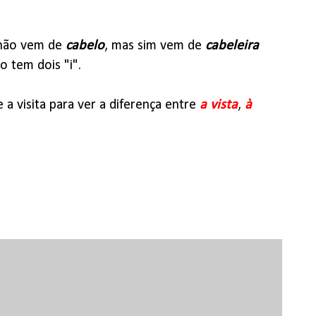
a não vem de
cabelo
, mas sim vem de
cabeleira
ro tem dois "i".
a visita para ver a diferença entre
a vista
,
à