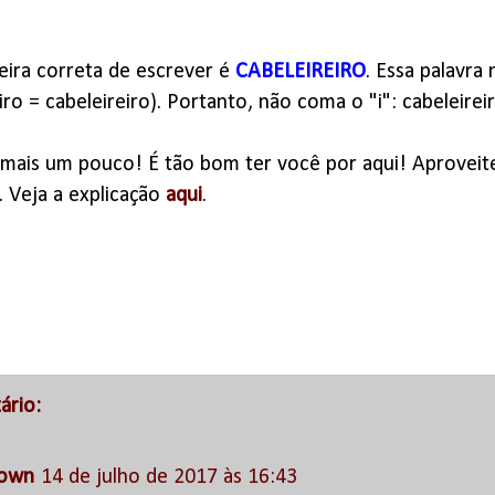
eira correta de escrever é
CABELEIREIRO
. Essa palavr
iro = cabeleireiro). Portanto, não coma o "i": cabeleirei
mais um pouco! É tão bom ter você por aqui! Aproveite 
. Veja a explicação
aqui
.
rio:
own
14 de julho de 2017 às 16:43