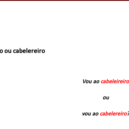
o ou cabelereiro
Vou ao
cabeleireir
ou
vou ao
cabelereiro