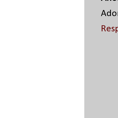
Ador
Res