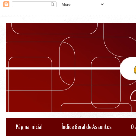
Página Inicial
Índice Geral de Assuntos
O 