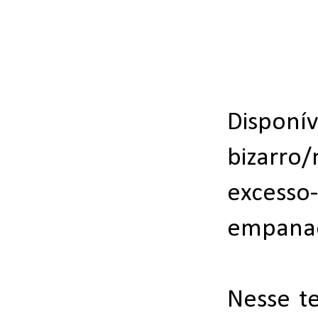
Dispo
bizarro/
excesso
empana
Nesse te