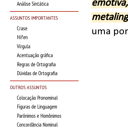
emo
Análise Sintática
metaling
ASSUNTOS IMPORTANTES
Crase
uma por
Hífen
Vírgula
Acentuação gráfica
Regras de Ortografia
Dúvidas de Ortografia
OUTROS ASSUNTOS
Colocação Pronominal
Figuras de Linguagem
Parônimos e Homônimos
Concordância Nominal