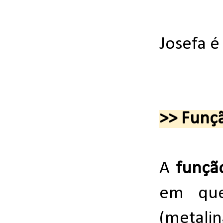
Josefa 
>> Funçã
A
função
em que
(metali